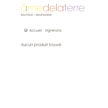
u contenu
 au menu
BOUTIQUE — BOURGOGNE
Accueil
Vignerons
Aucun produit trouvé.