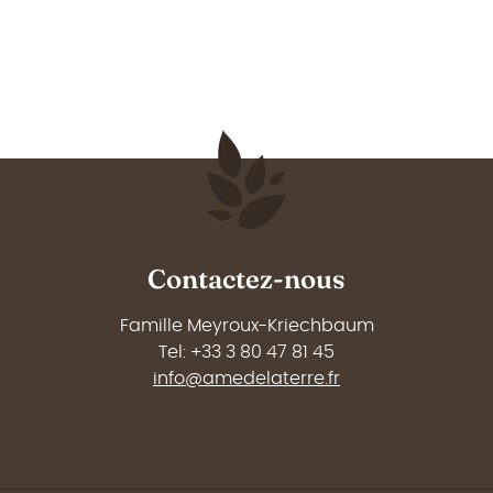
Contactez-nous
Famille Meyroux-Kriechbaum
Tel: +33 3 80 47 81 45
info@amedelaterre.fr