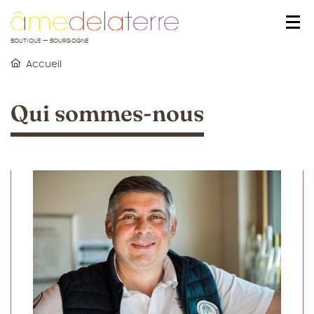
u contenu
 au menu
BOUTIQUE — BOURGOGNE
Accueil
Qui sommes-nous