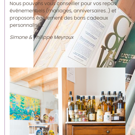
Nous pouvons vous conseiller pour vos repas
événementiels (mariages, anniversaires…) et
proposons également des bons cadeaux
personnalisés.
Simone & Philippe Meyroux