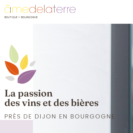
u contenu
 au menu
BOUTIQUE — BOURGOGNE
La passion
des vins et des bières
PRÈS DE DIJON EN BOURGOGNE