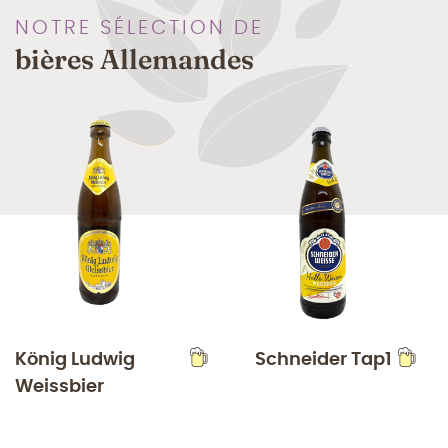
NOTRE SÉLECTION DE
bières Allemandes
König Ludwig
Schneider Tap1
Weissbier