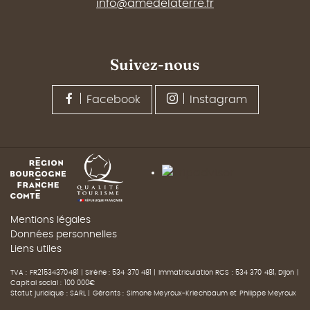
info@amedelaterre.fr
Suivez-nous
Facebook
Instagram
Mentions légales
Données personnelles
Liens utiles
TVA : FR21534370481 | Sirène : 534 370 481 | Immatriculation RCS : 534 370 481, Dijon |
Capital social : 100 000€
Statut juridique : SARL | Gérants : Simone Meyroux-Kriechbaum et Philippe Meyroux