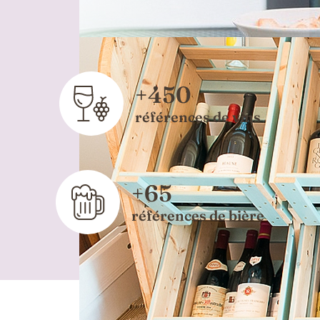
+450
références de vins
+65
références de bière