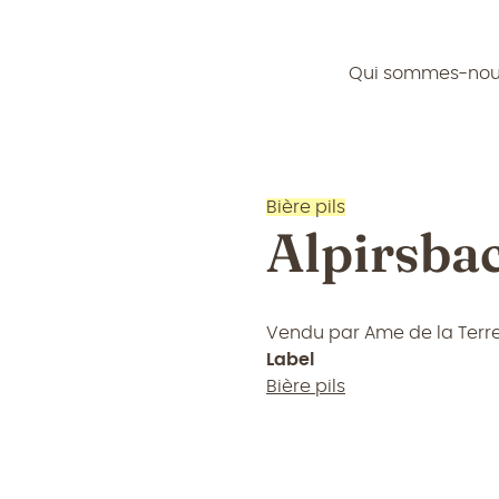
Qui sommes-no
Bière pils
Alpirsbac
Vendu par
Ame de la Terr
Label
Bière pils