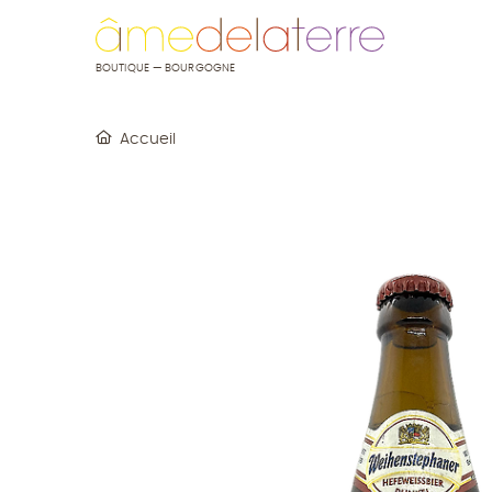
u contenu
 au menu
BOUTIQUE — BOURGOGNE
Accueil