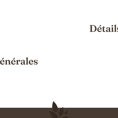
Détail
énérales