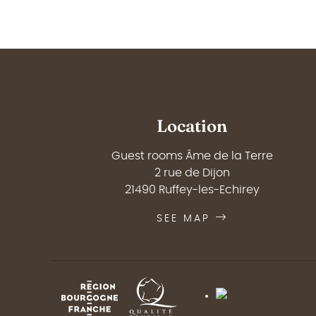
Location
Guest rooms Âme de la Terre
2 rue de Dijon
21490 Ruffey-les-Echirey
SEE MAP