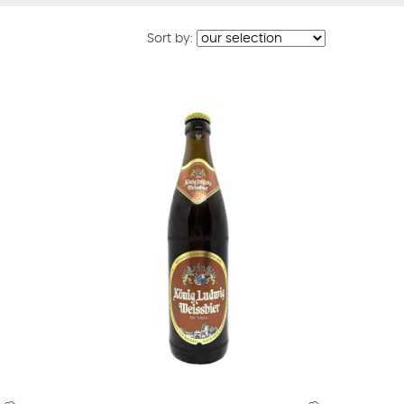
Sort by: