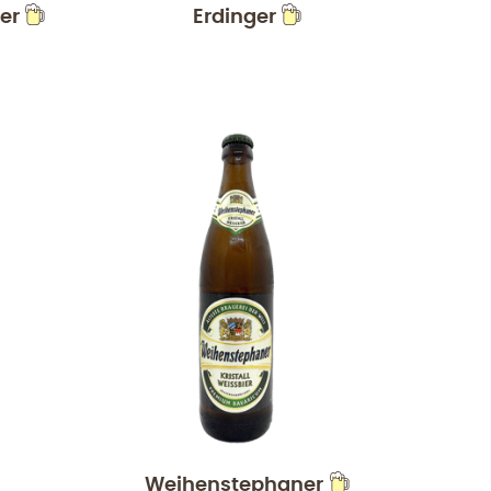
er
Erdinger
Weihenstephaner