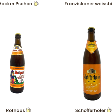
Hacker Pschorr
Franziskaner weissbi
Rothaus
Schofferhofer