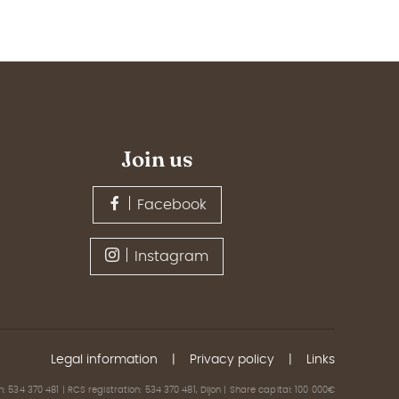
Join us
Facebook
Instagram
Legal information
Privacy policy
Links
: 534 370 481 | RCS registration: 534 370 481, Dijon | Share capital: 100 000€