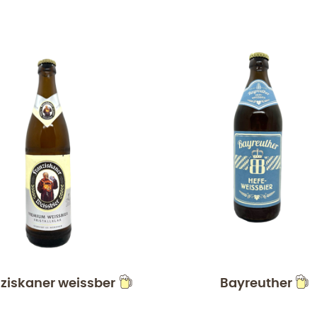
ziskaner weissber
Bayreuther