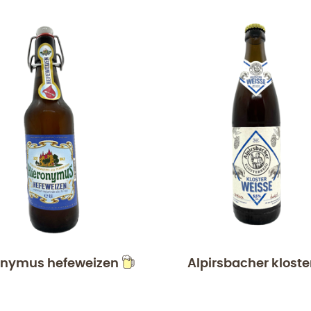
onymus hefeweizen
Alpirsbacher kloste