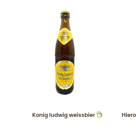
Konig ludwig weissbier
Hier