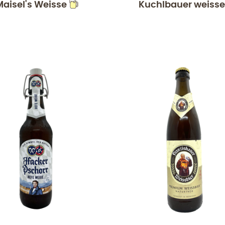
Maisel's Weisse
Kuchlbauer weisse