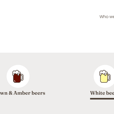
Who we
wn & Amber beers
White be